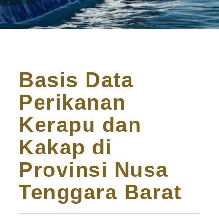
Basis Data
Perikanan
Kerapu dan
Kakap di
Provinsi Nusa
Tenggara Barat