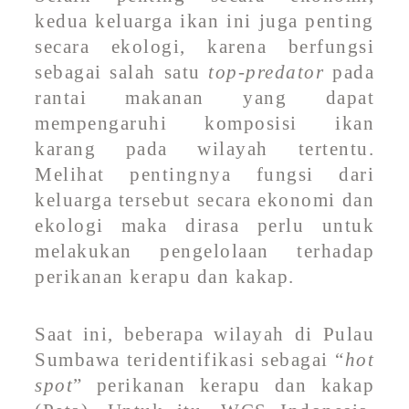
kedua keluarga ikan ini juga penting
secara ekologi, karena berfungsi
sebagai salah satu
top-predator
pada
rantai makanan yang dapat
mempengaruhi komposisi ikan
karang pada wilayah tertentu.
Melihat pentingnya fungsi dari
keluarga tersebut secara ekonomi dan
ekologi maka dirasa perlu untuk
melakukan pengelolaan terhadap
perikanan kerapu dan kakap.
Saat ini, beberapa wilayah di Pulau
Sumbawa teridentifikasi sebagai “
hot
spot
” perikanan kerapu dan kakap