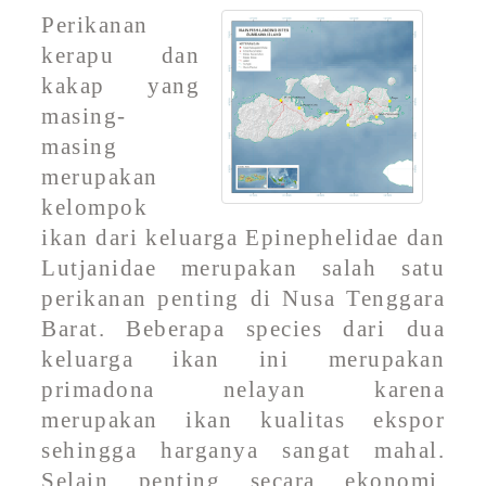
Perikanan
kerapu dan
kakap yang
masing-
masing
merupakan
kelompok
ikan dari keluarga Epinephelidae dan
Lutjanidae merupakan salah satu
perikanan penting di Nusa Tenggara
Barat. Beberapa species dari dua
keluarga ikan ini merupakan
primadona nelayan karena
merupakan ikan kualitas ekspor
sehingga harganya sangat mahal.
Selain penting secara ekonomi,